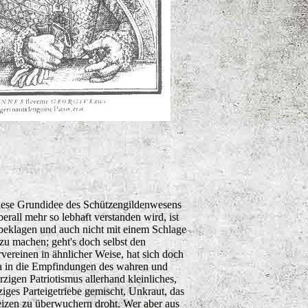
iese Grundidee des Schützengildenwesens
berall mehr so lebhaft verstanden wird, ist
 beklagen und auch nicht mit einem Schlage
zu machen; geht's doch selbst den
vereinen in ähnlicher Weise, hat sich doch
a in die Empfindungen des wahren und
zigen Patriotismus allerhand kleinliches,
iges Parteigetriebe gemischt, Unkraut, das
izen zu überwuchern droht. Wer aber aus