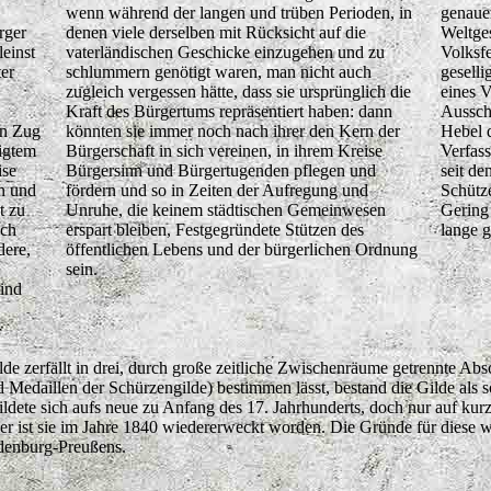
wenn während der langen und trüben Perioden, in
genaue
rger
denen viele derselben mit Rücksicht auf die
Weltges
leinst
vaterländischen Geschicke einzugehen und zu
Volksfe
ter
schlummern genötigt waren, man nicht auch
geselli
zugleich vergessen hätte, dass sie ursprünglich die
eines V
Kraft des Bürgertums repräsentiert haben: dann
Ausschr
en Zug
könnten sie immer noch nach ihrer den Kern der
Hebel d
digtem
Bürgerschaft in sich vereinen, in ihrem Kreise
Verfass
ise
Bürgersinn und Bürgertugenden pflegen und
seit de
n und
fördern und so in Zeiten der Aufregung und
Schütz
t zu
Unruhe, die keinem städtischen Gemeinwesen
Gering 
ich
erspart bleiben, Festgegründete Stützen des
lange 
dere,
öffentlichen Lebens und der bürgerlichen Ordnung
sein.
ind
de zerfällt in drei, durch große zeitliche Zwischenräume getrennte Abs
Medaillen der Schürzengilde) bestimmen lässt, bestand die Gilde als so
 bildete sich aufs neue zu Anfang des 17. Jahrhunderts, doch nur auf kur
r ist sie im Jahre 1840 wiedererweckt worden. Die Gründe für diese w
ndenburg-Preußens.