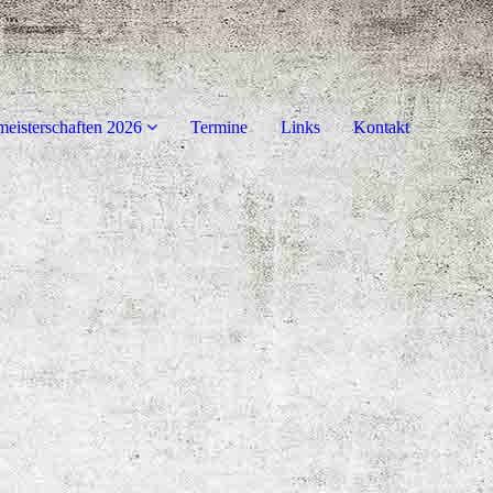
meisterschaften 2026
Termine
Links
Kontakt