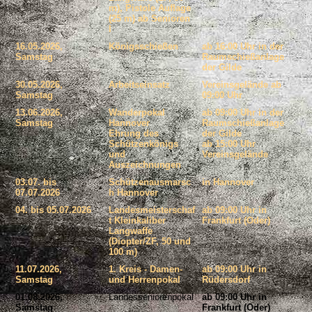
m), Pistole Auflage
(25 m) ab Senioren
I
16.05.2026,
Königsschießen
ab 16:00 Uhr in der
Samstag
Raumschießanlage
der Gilde
30.05.2026,
Arbeitseinsatz
Vereinsgelände ab
Samstag
09:00 Uhr
13.06.2026,
Wanderpokal
ab 09:00 Uhr in der
Samstag
Hannover
Raumschießanlage
Ehrung des
der Gilde
Schützenkönigs
ab 15:00 Uhr
und
Vereinsgelände
Auszeichnungen
03.07. bis
Schützenausmarsc
in Hannover
07.07.2026
h Hannover
04. bis 05.07.2026
Landesmeisterschaf
ab 09:00 Uhr in
t Kleinkaliber
Frankfurt (
Oder)
Langwaffe
(Diopter/ZF, 50 und
100 m)
11.07.2026,
1. Kreis - Damen-
ab 09:00 Uhr in
Samstag
und Herrenpokal
Rüdersdorf
01.08.2026,
Landesseniorenpokal
ab 09:00 Uhr in
Samstag
Frankfurt (Oder)